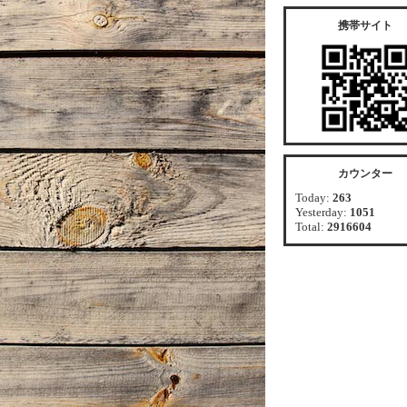
携帯サイト
カウンター
Today:
263
Yesterday:
1051
Total:
2916604