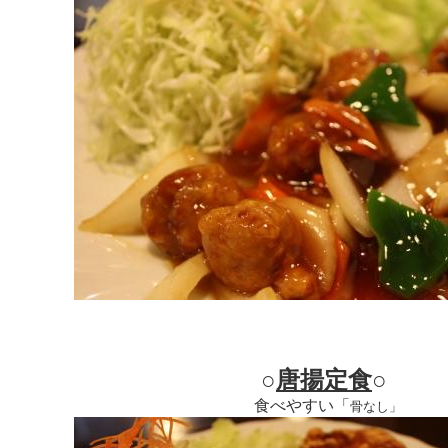
○
唐揚定食
○
食べやすい「
骨なし」