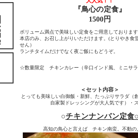
大人気！！
『鳥心の定食』
1500円
ボリューム満点で美味しい定食をご用意しております
本店のみ、お召し上がりいただけます。(とりやき食
せん）
ランチタイムだけでなく夜ご飯にもどうぞ。
☆数量限定 チキンカレー（辛口インド風、ミニサラ
＜セット内容＞
とっても美味しい白御飯・新鮮、たっぷりサラダ（
自家製ドレッシングが大人気です）・
○
チキンナンバン定食
高知の鳥心と言えば チキン南蛮。不動の人