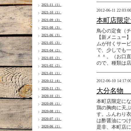
2021-11（1）
2012-06-11 22:03:0
2021-10（1）
本町店限定
2021-09（3）
2021-08（3）
鳥心の定食（
2021-06（3）
【新メニュー
2021-05（3）
ムが付くサー
で、少しでも
2021-04（2）
＾＾。（お口
2021-03（2）
ので、種類は
2021-02（2）
2021-01（1）
2012-06-10 14:17:0
2020-12（4）
2020-11（3）
大分名物 
2020-10（2）
本町店限定に
2020-09（1）
鶏の胸肉に天
2020-08（1）
す。ふんわり
2020-07（1）
は酢醤油につ
是非、本町店に
2020-06（1）