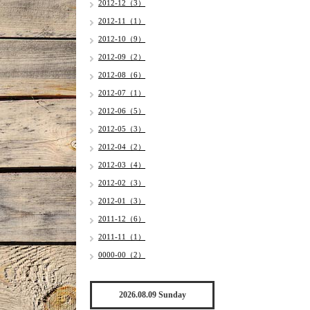
2012-12（3）
2012-11（1）
2012-10（9）
2012-09（2）
2012-08（6）
2012-07（1）
2012-06（5）
2012-05（3）
2012-04（2）
2012-03（4）
2012-02（3）
2012-01（3）
2011-12（6）
2011-11（1）
0000-00（2）
2026.08.09 Sunday