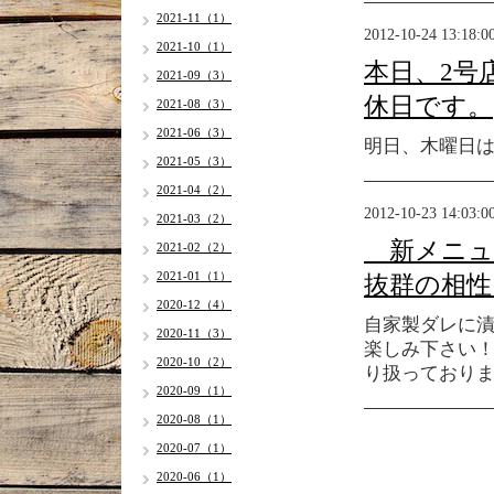
2021-11（1）
2012-10-24 13:18:0
2021-10（1）
本日、2号
2021-09（3）
休日です。
2021-08（3）
2021-06（3）
明日、木曜日
2021-05（3）
2021-04（2）
2012-10-23 14:03:0
2021-03（2）
新メニュ
2021-02（2）
2021-01（1）
抜群の相性
2020-12（4）
自家製ダレに
2020-11（3）
楽しみ下さい
2020-10（2）
り扱っており
2020-09（1）
2020-08（1）
2020-07（1）
2020-06（1）