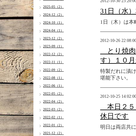
2012-10-30 23:20:0
2025-05（2）
31日（水
2024-12（2）
1日（木）は本
2024-10（1）
2024-04（1）
2023-12（2）
2012-10-26 22:08:0
2023-09（1）
とり焼肉
2022-12（2）
す）１０月
2022-11（1）
2022-09（2）
特製だれに漬
堪能下さい。
2022-08（1）
2022-06（1）
2022-05（2）
2012-10-25 14:02:0
2022-04（2）
本日２５
2022-03（2）
休日です
2022-02（1）
2022-01（2）
明日は両店共
2021-12（2）