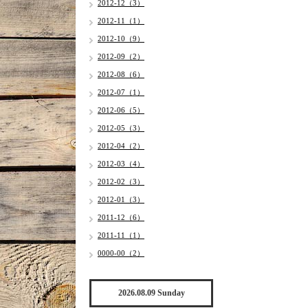
2012-12（3）
2012-11（1）
2012-10（9）
2012-09（2）
2012-08（6）
2012-07（1）
2012-06（5）
2012-05（3）
2012-04（2）
2012-03（4）
2012-02（3）
2012-01（3）
2011-12（6）
2011-11（1）
0000-00（2）
2026.08.09 Sunday