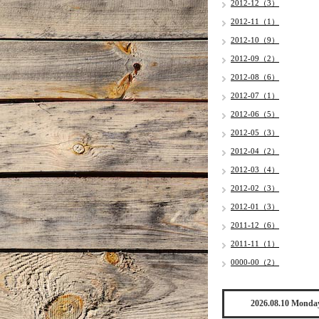
2012-12（3）
2012-11（1）
2012-10（9）
2012-09（2）
2012-08（6）
2012-07（1）
2012-06（5）
2012-05（3）
2012-04（2）
2012-03（4）
2012-02（3）
2012-01（3）
2011-12（6）
2011-11（1）
0000-00（2）
2026.08.10 Monda