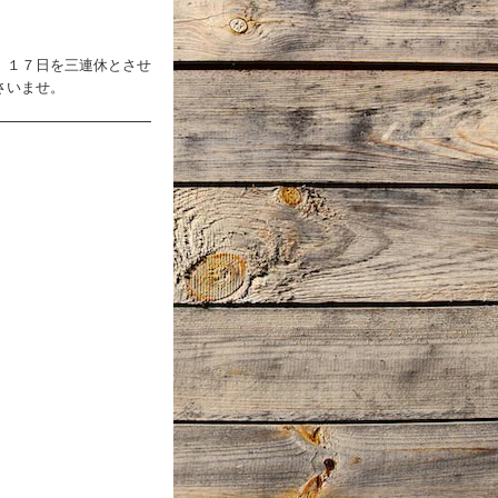
、１７日を三連休とさせ
さいませ。