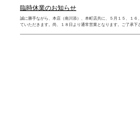
臨時休業のお知らせ
誠に勝手ながら、本店（南川添）、本町店共に、５月１５、１６
ていただきます。尚、１８日より通常営業となります。ご了承下