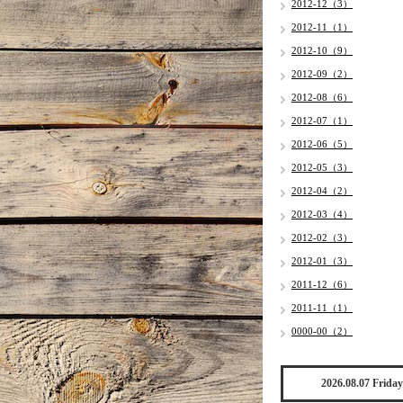
2012-12（3）
2012-11（1）
2012-10（9）
2012-09（2）
2012-08（6）
2012-07（1）
2012-06（5）
2012-05（3）
2012-04（2）
2012-03（4）
2012-02（3）
2012-01（3）
2011-12（6）
2011-11（1）
0000-00（2）
2026.08.07 Friday