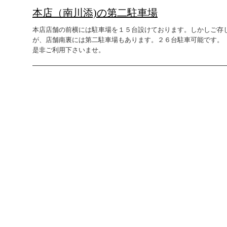
本店（南川添)の第二駐車場
本店店舗の前横には駐車場を１５台設けております。しかしご存
が、店舗南裏には第二駐車場もあります。２６台駐車可能です。
是非ご利用下さいませ。