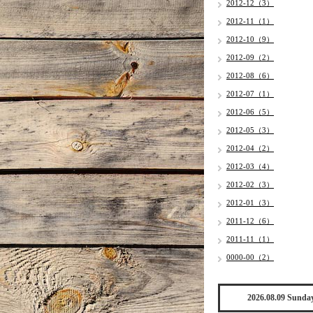
2012-12（3）
2012-11（1）
2012-10（9）
2012-09（2）
2012-08（6）
2012-07（1）
2012-06（5）
2012-05（3）
2012-04（2）
2012-03（4）
2012-02（3）
2012-01（3）
2011-12（6）
2011-11（1）
0000-00（2）
2026.08.09 Sunda