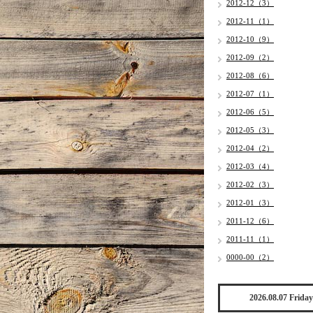
2012-12（3）
2012-11（1）
2012-10（9）
2012-09（2）
2012-08（6）
2012-07（1）
2012-06（5）
2012-05（3）
2012-04（2）
2012-03（4）
2012-02（3）
2012-01（3）
2011-12（6）
2011-11（1）
0000-00（2）
2026.08.07 Friday