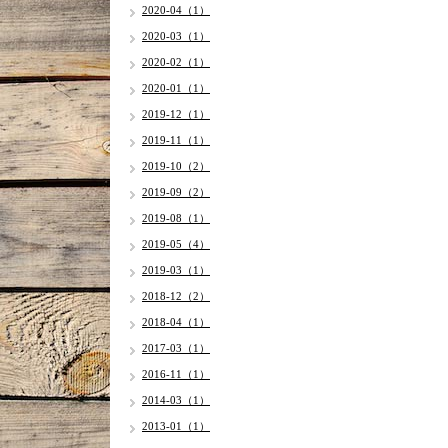
2020-04（1）
2020-03（1）
2020-02（1）
2020-01（1）
2019-12（1）
2019-11（1）
2019-10（2）
2019-09（2）
2019-08（1）
2019-05（4）
2019-03（1）
2018-12（2）
2018-04（1）
2017-03（1）
2016-11（1）
2014-03（1）
2013-01（1）