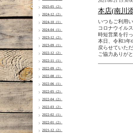
2021-06-21 13:30:0
2025-05（2）
本店(南川
2024-12（2）
いつもご利用
2024-10（1）
コロナウイル
2024-04（1）
時短営業を行
2023-12（2）
本日、令和3年6
2023-09（1）
戻らせていた
2022-12（2）
ご協力ありが
2022-11（1）
2022-09（2）
2022-08（1）
2022-06（1）
2022-05（2）
2022-04（2）
2022-03（2）
2022-02（1）
2022-01（2）
2021-12（2）