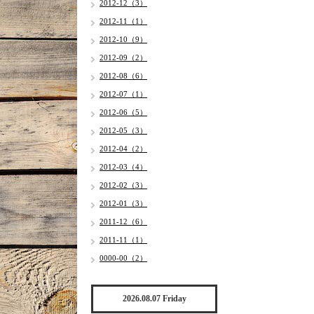
2012-12（3）
2012-11（1）
2012-10（9）
2012-09（2）
2012-08（6）
2012-07（1）
2012-06（5）
2012-05（3）
2012-04（2）
2012-03（4）
2012-02（3）
2012-01（3）
2011-12（6）
2011-11（1）
0000-00（2）
2026.08.07 Friday