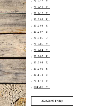
2012-12（3）
2012-11（1）
2012-10（9）
2012-09（2）
2012-08（6）
2012-07（1）
2012-06（5）
2012-05（3）
2012-04（2）
2012-03（4）
2012-02（3）
2012-01（3）
2011-12（6）
2011-11（1）
0000-00（2）
2026.08.07 Friday