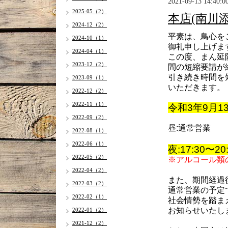
2021-09-13 14:40:0
2025-05（2）
本店(南川
2024-12（2）
平素は、鳥心を
2024-10（1）
御礼申し上げま
2024-04（1）
この度、
まん延
2023-12（2）
間の短縮要請が
引き続き時間を
2023-09（1）
いただきます。
2022-12（2）
2022-11（1）
令和3年9月13
2022-09（2）
昼:通常営業
2022-08（1）
2022-06（1）
夜:17:30〜
20
2022-05（2）
※アルコール類の
2022-04（2）
また、期間経過
2022-03（2）
通常営業の予定
2022-02（1）
社会情勢を踏ま
お知らせいたし
2022-01（2）
2021-12（2）