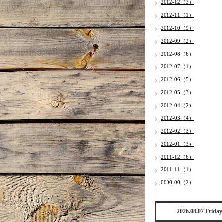
2012-12（3）
2012-11（1）
2012-10（9）
2012-09（2）
2012-08（6）
2012-07（1）
2012-06（5）
2012-05（3）
2012-04（2）
2012-03（4）
2012-02（3）
2012-01（3）
2011-12（6）
2011-11（1）
0000-00（2）
2026.08.07 Friday