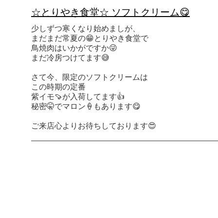
☆とりやき食堂☆ ソフトクリーム😋
少しずつ寒くなり始めまし
が、
まだまだ常夏の😁
とりやき食堂で
鳥焼肉はいかがですか😜
まだ冷房つけてます😅
さて今、限定のソフトクリームは
この時期の定番
紫イモ🍠が入荷してます👍
秘密🤫でマロン🍦もあります😋
ご来店心よりお待ちしております😍